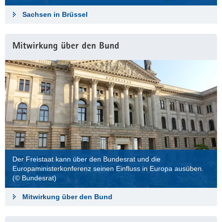
Sachsen in Brüssel
Mitwirkung über den Bund
Der Freistaat kann über den Bundesrat und die
Europaministerkonferenz seinen Einfluss in Europa ausüben.
(© Bundesrat)
Mitwirkung über den Bund