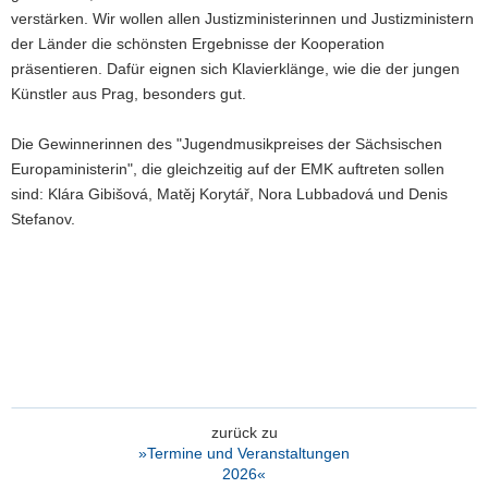
verstärken. Wir wollen allen Justizministerinnen und Justizministern
der Länder die schönsten Ergebnisse der Kooperation
präsentieren. Dafür eignen sich Klavierklänge, wie die der jungen
Künstler aus Prag, besonders gut.
Die Gewinnerinnen des "Jugendmusikpreises der Sächsischen
Europaministerin", die gleichzeitig auf der EMK auftreten sollen
sind: Klára Gibišová, Matěj Korytář, Nora Lubbadová und Denis
Stefanov.
zurück zu
»Termine und Veranstaltungen
2026«