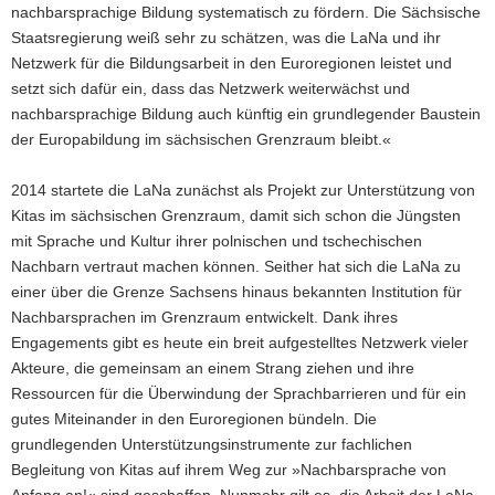
nachbarsprachige Bildung systematisch zu fördern. Die Sächsische
Staatsregierung weiß sehr zu schätzen, was die LaNa und ihr
Netzwerk für die Bildungsarbeit in den Euroregionen leistet und
setzt sich dafür ein, dass das Netzwerk weiterwächst und
nachbarsprachige Bildung auch künftig ein grundlegender Baustein
der Europabildung im sächsischen Grenzraum bleibt.«
2014 startete die LaNa zunächst als Projekt zur Unterstützung von
Kitas im sächsischen Grenzraum, damit sich schon die Jüngsten
mit Sprache und Kultur ihrer polnischen und tschechischen
Nachbarn vertraut machen können. Seither hat sich die LaNa zu
einer über die Grenze Sachsens hinaus bekannten Institution für
Nachbarsprachen im Grenzraum entwickelt. Dank ihres
Engagements gibt es heute ein breit aufgestelltes Netzwerk vieler
Akteure, die gemeinsam an einem Strang ziehen und ihre
Ressourcen für die Überwindung der Sprachbarrieren und für ein
gutes Miteinander in den Euroregionen bündeln. Die
grundlegenden Unterstützungsinstrumente zur fachlichen
Begleitung von Kitas auf ihrem Weg zur »Nachbarsprache von
Anfang an!« sind geschaffen. Nunmehr gilt es, die Arbeit der LaNa