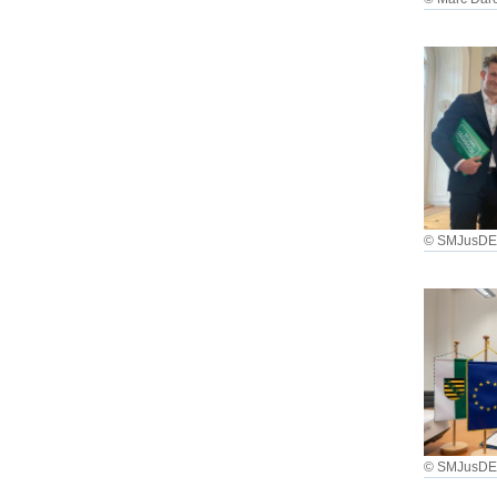
© SMJusD
© SMJusD