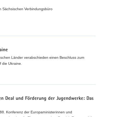
im Sächsischen Verbindungsbüro
aine
utschen Länder verabschieden einen Beschluss zum
f die Ukraine.
een Deal und Förderung der Jugendwerke: Das
en 88. Konferenz der Europaministerinnen und