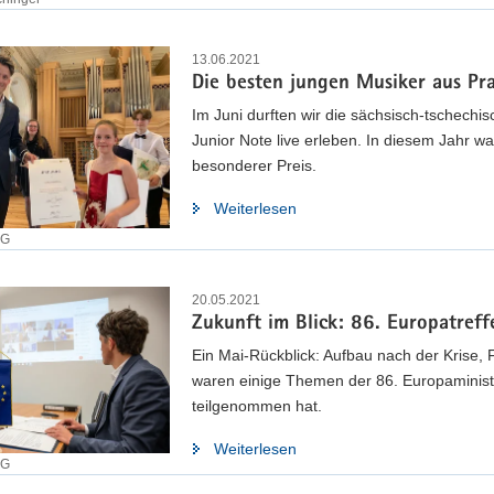
13.06.2021
Die besten jungen Musiker aus Pr
Im Juni durften wir die sächsisch-tschech
Junior Note live erleben. In diesem Jahr w
besonderer Preis.
Weiterlesen
EG
20.05.2021
Zukunft im Blick: 86. Europatreff
Ein Mai-Rückblick: Aufbau nach der Krise, 
waren einige Themen der 86. Europaministe
teilgenommen hat.
Weiterlesen
EG