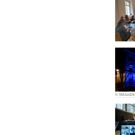
© SMJusD