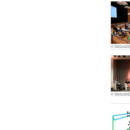
© SMJusD
© SMJusD