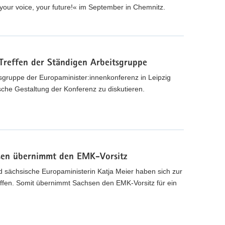
your voice, your future!« im September in Chemnitz.
 Treffen der Ständigen Arbeitsgruppe
itsgruppe der Europaminister:innenkonferenz in Leipzig
tische Gestaltung der Konferenz zu diskutieren.
hsen übernimmt den EMK-Vorsitz
d sächsische Europaministerin Katja Meier haben sich zur
offen. Somit übernimmt Sachsen den EMK-Vorsitz für ein