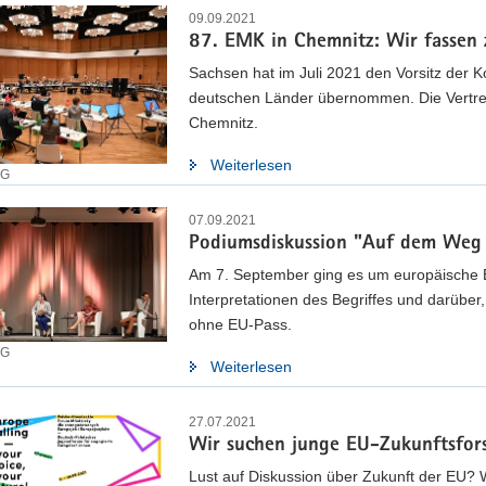
09.09.2021
87. EMK in Chemnitz: Wir fassen
Sachsen hat im Juli 2021 den Vorsitz der K
deutschen Länder übernommen. Die Vertret
Chemnitz.
Weiterlesen
EG
07.09.2021
Podiumsdiskussion "Auf dem Weg 
Am 7. September ging es um europäische B
Interpretationen des Begriffes und darüber
ohne EU-Pass.
EG
Weiterlesen
27.07.2021
Wir suchen junge EU-Zukunftsfor
Lust auf Diskussion über Zukunft der EU? 