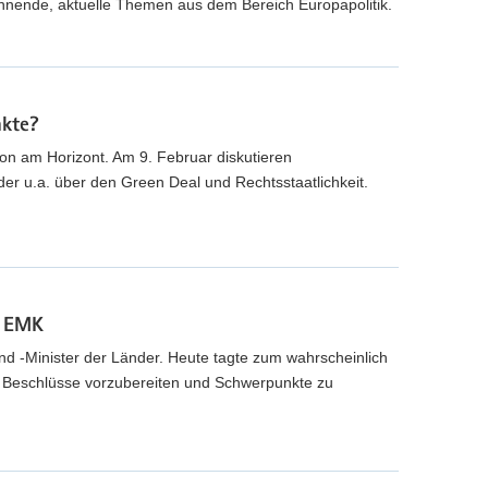
nnende, aktuelle Themen aus dem Bereich Europapolitik.
nkte?
hon am Horizont. Am 9. Februar diskutieren
er u.a. über den Green Deal und Rechtsstaatlichkeit.
. EMK
und -Minister der Länder. Heute tagte zum wahrscheinlich
m Beschlüsse vorzubereiten und Schwerpunkte zu