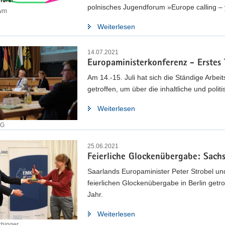
polnisches Jugendforum »Europe calling – 
nwm
Weiterlesen
14.07.2021
Europaministerkonferenz - Erstes
Am 14.-15. Juli hat sich die Ständige Arbe
getroffen, um über die inhaltliche und poli
Weiterlesen
EG
25.06.2021
Feierliche Glockenübergabe: Sac
Saarlands Europaminister Peter Strobel un
feierlichen Glockenübergabe in Berlin getr
Jahr.
Weiterlesen
chinger