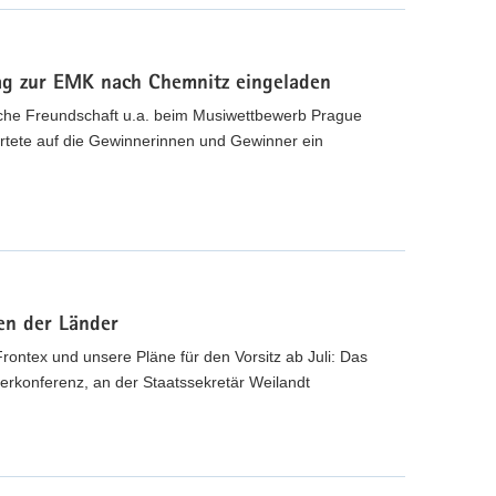
ag zur EMK nach Chemnitz eingeladen
ische Freundschaft u.a. beim Musiwettbewerb Prague
artete auf die Gewinnerinnen und Gewinner ein
en der Länder
Frontex und unsere Pläne für den Vorsitz ab Juli: Das
rkonferenz, an der Staatssekretär Weilandt