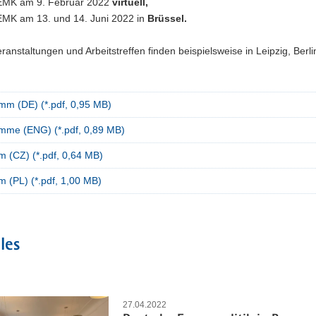
EMK am 9. Februar 2022
virtuell,
EMK am 13. und 14. Juni 2022 in
Brüssel.
ranstaltungen und Arbeitstreffen finden beispielsweise in Leipzig, Berli
mm (DE) (*.pdf, 0,95 MB)
mme (ENG) (*.pdf, 0,89 MB)
m (CZ) (*.pdf, 0,64 MB)
 (PL) (*.pdf, 1,00 MB)
les
27.04.2022