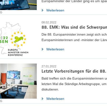
Europaminister der Länder ging es um spa
Weiterlesen
EG
08.02.2022
88. EMK: Was sind die Schwerpu
Die 88. Europaminister:innen zeigt sich sc
Europaministerinnen und -minister der Länd
Weiterlesen
27.01.2022
Letzte Vorbereitungen für die 88
Bald treffen sich die Europaministerinnen 
letzten Mal die Ständige Arbeitsgruppe, u
diskutieren.
Weiterlesen
EG