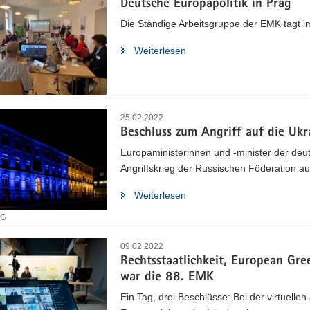
Deutsche Europapolitik in Prag
Die Ständige Arbeitsgruppe der EMK tagt 
Weiterlesen
25.02.2022
Beschluss zum Angriff auf die Ukr
Europaministerinnen und -minister der de
Angriffskrieg der Russischen Föderation au
Weiterlesen
EG
09.02.2022
Rechtsstaatlichkeit, European Gr
war die 88. EMK
Ein Tag, drei Beschlüsse: Bei der virtuell