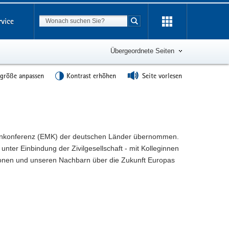
Suchbegriff
rvice
Suche starten
Übergeordnete Seiten
tgröße anpassen
Kontrast erhöhen
Seite vorlesen
innenkonferenz (EMK) der deutschen Länder übernommen.
 unter Einbindung der Zivilgesellschaft - mit Kolleginnen
ionen und unseren Nachbarn über die Zukunft Europas