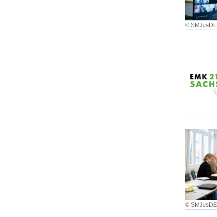
© SMJusD
© SMJusD