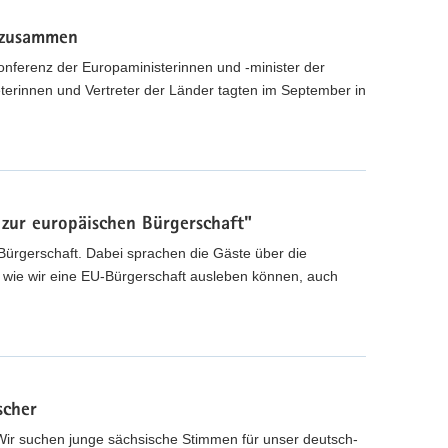
 zusammen
onferenz der Europaministerinnen und -minister der
erinnen und Vertreter der Länder tagten im September in
zur europäischen Bürgerschaft"
ürgerschaft. Dabei sprachen die Gäste über die
, wie wir eine EU-Bürgerschaft ausleben können, auch
scher
Wir suchen junge sächsische Stimmen für unser deutsch-