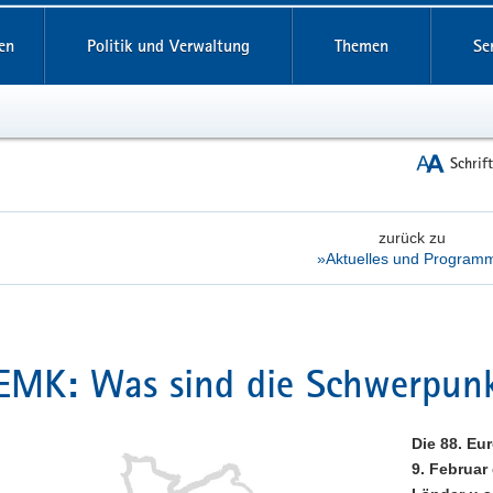
reifende
en
Politik und Verwaltung
Themen
Se
Schrif
zurück zu
»Aktuelles und Program
EMK: Was sind die Schwerpun
Die 88. Eu
9. Februar