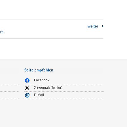
weiter
m«
Seite empfehlen
Facebook
X (vormals Twitter)
E-Mail