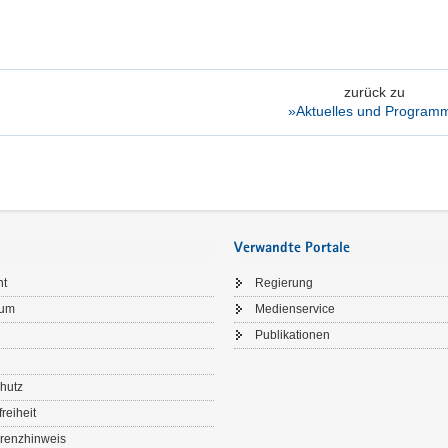
zurück zu
»Aktuelles und Program
Verwandte Portale
ht
Regierung
sum
Medienservice
Publikationen
hutz
freiheit
renzhinweis