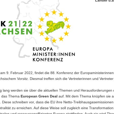
Länder u.a
am 9. Februar 2022, findet die 88. Konferenz der Europaministerinnen u
chsischem Vorsitz. Diesmal treffen sich die Vertreterinnen und Vertreter
g lang werden sie über die aktuellen Themen und Herausforderungen de
m das Thema
European Green Deal
auf. Mit dem Thema knüpfen sie an
. Diese schreiben vor, dass die EU ihre Netto-Treibhausgasemissione
tralität zu erreichen. Auf diese Weise soll zugleich eine Transformatio
tralen und ressourceneffizienten Europa stattfinden. Auch sie wird The