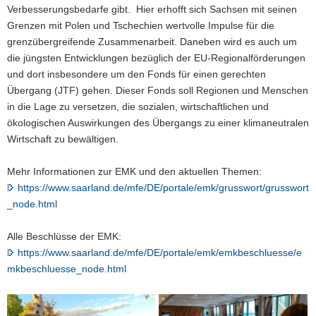
Verbesserungsbedarfe gibt. Hier erhofft sich Sachsen mit seinen
Grenzen mit Polen und Tschechien wertvolle Impulse für die
grenzübergreifende Zusammenarbeit. Daneben wird es auch um
die jüngsten Entwicklungen bezüglich der EU-Regionalförderungen
und dort insbesondere um den Fonds für einen gerechten
Übergang (JTF) gehen. Dieser Fonds soll Regionen und Menschen
in die Lage zu versetzen, die sozialen, wirtschaftlichen und
ökologischen Auswirkungen des Übergangs zu einer klimaneutralen
Wirtschaft zu bewältigen.
Mehr Informationen zur EMK und den aktuellen Themen:
https://www.saarland.de/mfe/DE/portale/emk/grusswort/grusswort
_node.html
Alle Beschlüsse der EMK:
https://www.saarland.de/mfe/DE/portale/emk/emkbeschluesse/e
mkbeschluesse_node.html